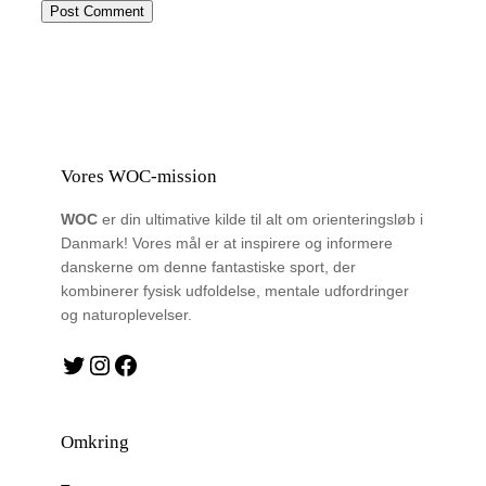
Vores WOC-mission
WOC
er din ultimative kilde til alt om orienteringsløb i
Danmark! Vores mål er at inspirere og informere
danskerne om denne fantastiske sport, der
kombinerer fysisk udfoldelse, mentale udfordringer
og naturoplevelser.
Twitter
Instagram
Facebook
Omkring