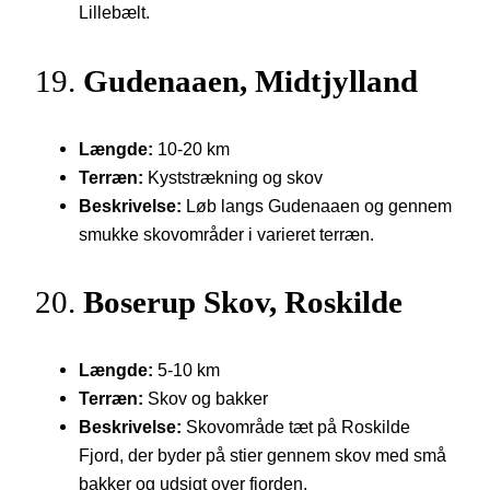
Lillebælt.
19.
Gudenaaen, Midtjylland
Længde:
10-20 km
Terræn:
Kyststrækning og skov
Beskrivelse:
Løb langs Gudenaaen og gennem
smukke skovområder i varieret terræn.
20.
Boserup Skov, Roskilde
Længde:
5-10 km
Terræn:
Skov og bakker
Beskrivelse:
Skovområde tæt på Roskilde
Fjord, der byder på stier gennem skov med små
bakker og udsigt over fjorden.