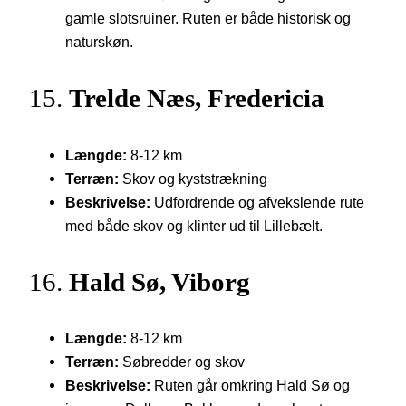
gamle slotsruiner. Ruten er både historisk og
naturskøn.
15.
Trelde Næs, Fredericia
Længde:
8-12 km
Terræn:
Skov og kyststrækning
Beskrivelse:
Udfordrende og afvekslende rute
med både skov og klinter ud til Lillebælt.
16.
Hald Sø, Viborg
Længde:
8-12 km
Terræn:
Søbredder og skov
Beskrivelse:
Ruten går omkring Hald Sø og