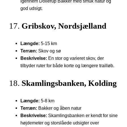
igennem Dollerup Bakker med smuk natur og
god udsigt.
17.
Gribskov, Nordsjælland
Længde:
5-15 km
Terræn:
Skov og sø
Beskrivelse:
En stor og varieret skov, der
tilbyder ruter for både korte og længere trailløb.
18.
Skamlingsbanken, Kolding
Længde:
5-8 km
Terræn:
Bakker og åben natur
Beskrivelse:
Skamlingsbanken er kendt for sine
højdemeter og storslåede udsigter over