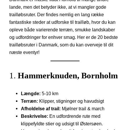
lande, men det betyder ikke, at vi mangler gode
trailløbsruter. Der findes nemlig en lang række
fantastiske steder at udforske til trailløb, hvor du kan
opleve både varierende terræn, smukke landskaber
og udfordringer for enhver smag. Her er de 20 bedste
trailløbsruter i Danmark, som du kan overveje til dit
næste eventyr!
1.
Hammerknuden, Bornholm
Længde:
5-10 km
Terræn:
Klipper, stigninger og havudsigt
Afholdelse af trail:
Mjølner trail & march
Beskrivelse:
En udfordrende rute med
klippefyldte stier og udsigt til Østersøen.