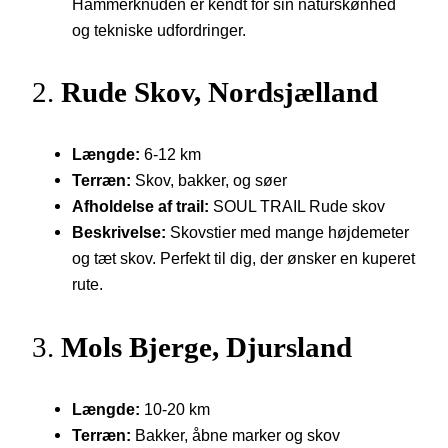
Hammerknuden er kendt for sin naturskønhed
og tekniske udfordringer.
2.
Rude Skov, Nordsjælland
Længde:
6-12 km
Terræn:
Skov, bakker, og søer
Afholdelse af trail:
SOUL TRAIL Rude skov
Beskrivelse:
Skovstier med mange højdemeter
og tæt skov. Perfekt til dig, der ønsker en kuperet
rute.
3.
Mols Bjerge, Djursland
Længde:
10-20 km
Terræn:
Bakker, åbne marker og skov