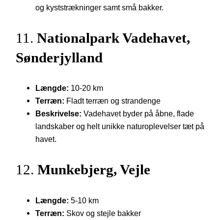
og kyststrækninger samt små bakker.
11.
Nationalpark Vadehavet,
Sønderjylland
Længde:
10-20 km
Terræn:
Fladt terræn og strandenge
Beskrivelse:
Vadehavet byder på åbne, flade
landskaber og helt unikke naturoplevelser tæt på
havet.
12.
Munkebjerg, Vejle
Længde:
5-10 km
Terræn:
Skov og stejle bakker