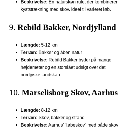
Beskrivelse:
En naturskøn rute, der kombinerer
kyststrækning med skov. Ideel til varieret løb.
9.
Rebild Bakker, Nordjylland
Længde:
5-12 km
Terræn:
Bakker og åben natur
Beskrivelse:
Rebild Bakker byder på mange
højdemeter og en storslået udsigt over det
nordjyske landskab.
10.
Marselisborg Skov, Aarhus
Længde:
8-12 km
Terræn:
Skov, bakker og strand
Beskrivelse:
Aarhus’ “løbeskov” med både skov