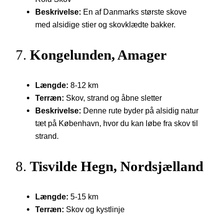
Beskrivelse:
En af Danmarks største skove
med alsidige stier og skovklædte bakker.
7.
Kongelunden, Amager
Længde:
8-12 km
Terræn:
Skov, strand og åbne sletter
Beskrivelse:
Denne rute byder på alsidig natur
tæt på København, hvor du kan løbe fra skov til
strand.
8.
Tisvilde Hegn, Nordsjælland
Længde:
5-15 km
Terræn:
Skov og kystlinje