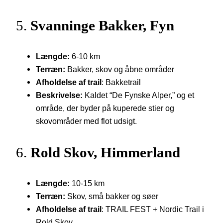
5.
Svanninge Bakker, Fyn
Længde:
6-10 km
Terræn:
Bakker, skov og åbne områder
Afholdelse af trail
: Bakketrail
Beskrivelse:
Kaldet “De Fynske Alper,” og et
område, der byder på kuperede stier og
skovområder med flot udsigt.
6.
Rold Skov, Himmerland
Længde:
10-15 km
Terræn:
Skov, små bakker og søer
Afholdelse af trail
: TRAIL FEST + Nordic Trail i
Rold Skov