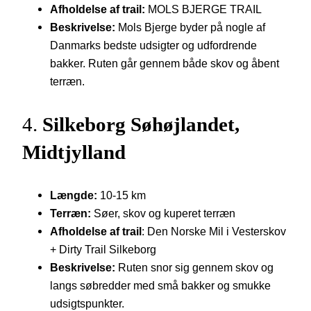
Afholdelse af trail:
MOLS BJERGE TRAIL
Beskrivelse:
Mols Bjerge byder på nogle af
Danmarks bedste udsigter og udfordrende
bakker. Ruten går gennem både skov og åbent
terræn.
4.
Silkeborg Søhøjlandet,
Midtjylland
Længde:
10-15 km
Terræn:
Søer, skov og kuperet terræn
Afholdelse af trail
: Den Norske Mil i Vesterskov
+ Dirty Trail Silkeborg
Beskrivelse:
Ruten snor sig gennem skov og
langs søbredder med små bakker og smukke
udsigtspunkter.