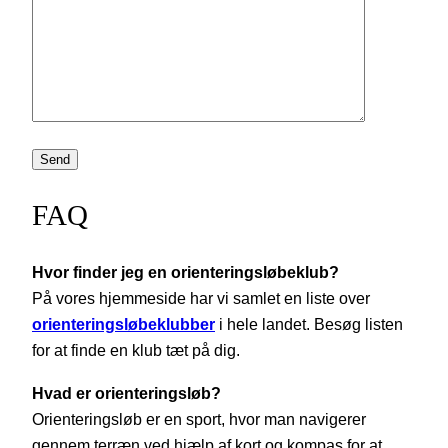
FAQ
Hvor finder jeg en orienteringsløbeklub?
På vores hjemmeside har vi samlet en liste over
orienteringsløbeklubber
i hele landet. Besøg listen
for at finde en klub tæt på dig.
Hvad er orienteringsløb?
Orienteringsløb er en sport, hvor man navigerer
gennem terræn ved hjælp af kort og kompas for at