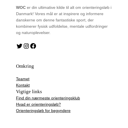
WOC
er din ultimative kilde til alt om orienteringsløb i
Danmark! Vores mål er at inspirere og informere
danskerne om denne fantastiske sport, der
kombinerer fysisk udfoldelse, mentale udfordringer
og naturoplevelser.
Twitter
Instagram
Facebook
Omkring
Teamet
Kontakt
Vigtige links
Find din nærmeste orienteringsklub
Hvad er orienteringsløb?
Orienteringsløb for begyndere