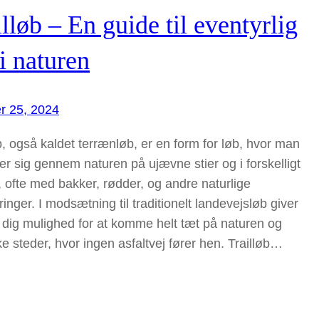
lløb – En guide til eventyrlig
i naturen
r 25, 2024
b, også kaldet terrænløb, er en form for løb, hvor man
r sig gennem naturen på ujævne stier og i forskelligt
 ofte med bakker, rødder, og andre naturlige
ringer. I modsætning til traditionelt landevejsløb giver
b dig mulighed for at komme helt tæt på naturen og
e steder, hvor ingen asfaltvej fører hen. Trailløb…