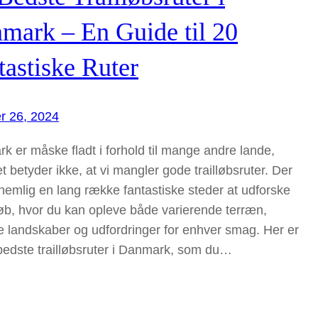
mark – En Guide til 20
tastiske Ruter
r 26, 2024
k er måske fladt i forhold til mange andre lande,
 betyder ikke, at vi mangler gode trailløbsruter. Der
 nemlig en lang række fantastiske steder at udforske
illøb, hvor du kan opleve både varierende terræn,
 landskaber og udfordringer for enhver smag. Her er
bedste trailløbsruter i Danmark, som du…