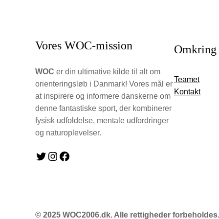
Vores WOC-mission
Omkring
WOC
er din ultimative kilde til alt om
Teamet
orienteringsløb i Danmark! Vores mål er
Kontakt
at inspirere og informere danskerne om
denne fantastiske sport, der kombinerer
fysisk udfoldelse, mentale udfordringer
og naturoplevelser.
Twitter
Instagram
Facebook
© 2025 WOC2006.dk. Alle rettigheder forbeholdes