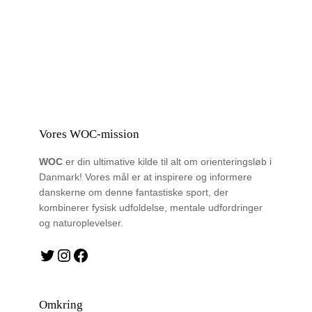
Vores WOC-mission
WOC
er din ultimative kilde til alt om orienteringsløb i
Danmark! Vores mål er at inspirere og informere
danskerne om denne fantastiske sport, der
kombinerer fysisk udfoldelse, mentale udfordringer
og naturoplevelser.
Twitter
Instagram
Facebook
Omkring