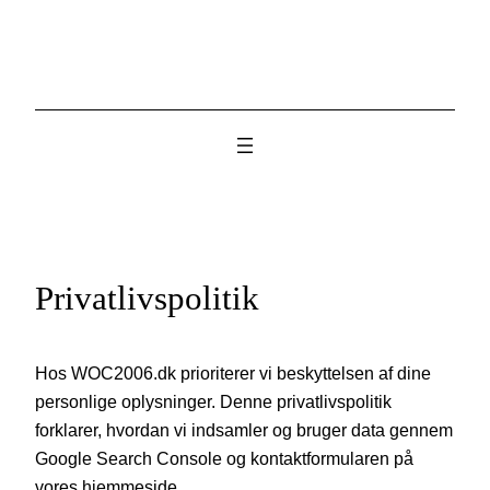
Skip
to
content
Privatlivspolitik
Hos WOC2006.dk prioriterer vi beskyttelsen af dine
personlige oplysninger. Denne privatlivspolitik
forklarer, hvordan vi indsamler og bruger data gennem
Google Search Console og kontaktformularen på
vores hjemmeside.